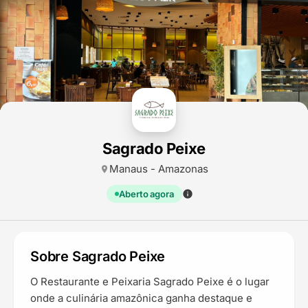
Sagrado Peixe
Manaus - Amazonas
location_on
Aberto agora
info
Mais informações
Sobre Sagrado Peixe
O Restaurante e Peixaria Sagrado Peixe é o lugar
onde a culinária amazônica ganha destaque e