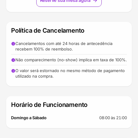
Reserve sua mesa agora
arrow_forward
Política de Cancelamento
Cancelamentos com até 24 horas de antecedência
info
recebem 100% de reembolso.
Não comparecimento (no-show) implica em taxa de 100%.
info
O valor será estornado no mesmo método de pagamento
info
utilizado na compra.
Horário de Funcionamento
Domingo a Sábado
08:00 às 21:00